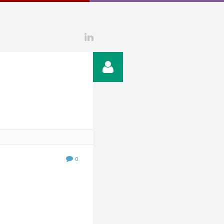
Linkedin
0