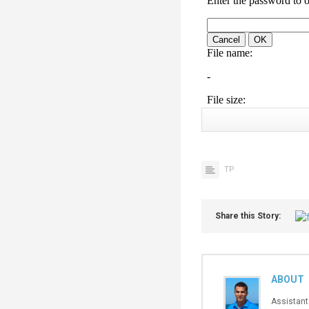
TP
Share this Story:
ABOUT
Assistant