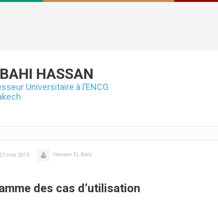
 BAHI
HASSAN
sseur Universitaire à l’ENCG
akech
Hassan EL Bahi
27 mai 2019
gramme des cas d’utilisation