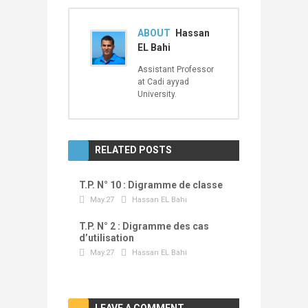
ABOUT
Hassan
EL Bahi
Assistant Professor
at Cadi ayyad
University.
RELATED POSTS
T.P. N° 10 : Digramme de classe
May.27
Hassan EL Bahi
T.P. N° 2 : Digramme des cas
d’utilisation
May.27
Hassan EL Bahi