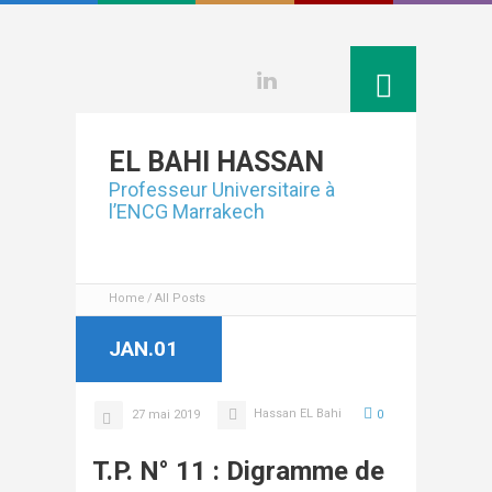
Linkedin
EL BAHI
HASSAN
Professeur Universitaire à
l’ENCG Marrakech
Home
All Posts
JAN.01
Hassan EL Bahi
27 mai 2019
0
T.P. N° 11 : Digramme de