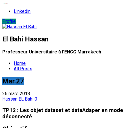
Linkedin
Profile
El Bahi
Hassan
Professeur Universitaire à l’ENCG Marrakech
Home
All Posts
Mar.27
26 mars 2018
Hassan EL Bahi
0
TP12 : Les objet dataset et dataAdaper en mode
déconnecté