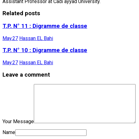
Assistant Professor at Cadi ayyad University.
Related posts
T.P. N° 11 : Digramme de classe
May.27
Hassan EL Bahi
T.P. N° 10 : Digramme de classe
May.27
Hassan EL Bahi
Leave a comment
Your Message
Name