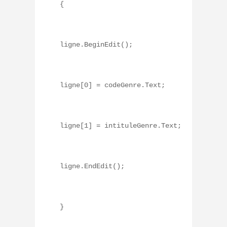
{
ligne.BeginEdit();
ligne[0] = codeGenre.Text;
ligne[1] = intituleGenre.Text;
ligne.EndEdit();
}