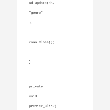
ad.Update(ds,
"genre"
);
conn.Close();
}
private
void
premier_Click(