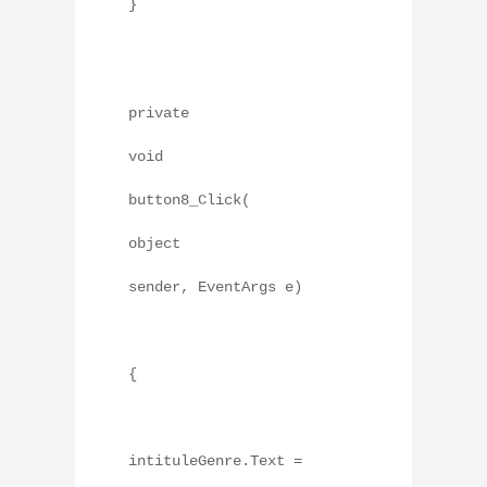
}
private
void
button8_Click(
object
sender, EventArgs e)
{
intituleGenre.Text =