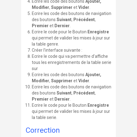
Ecrire les code des boutons
Ajouter,
Modifier
,
Supprimer
et
Vider
.
Ecrire les code des boutons de navigation
des boutons
Suivant
,
Précédent
,
Premier
et
Dernier
.
Ecrire le code pour le Bouton
Enregistre
qui permet de valider les mises à jour sur
la table
genre
.
Créer l’interface suivante :
Ecrire le code qui va permettre d’affiche
tous les enregistrements de la table
serie
sur
Ecrire les code des boutons
Ajouter,
Modifier
,
Supprimer
et
Vider
.
Ecrire les code des boutons de navigation
des boutons
Suivant
,
Précédent
,
Premier
et
Dernier
.
Ecrire le code pour le Bouton
Enregistre
qui permet de valider les mises à jour sur
la table
serie
.
Correction