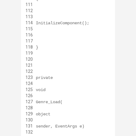
111
112
113
114
InitializeComponent();
115
116
117
118
}
119
120
121
122
123
private
124
125
void
126
127
Genre_Load(
128
129
object
130
131
sender, EventArgs e)
132