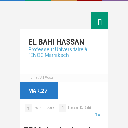
Linkedin
EL BAHI
HASSAN
Professeur Universitaire à
l’ENCG Marrakech
Home
All Posts
MAR.27
Hassan EL Bahi
26 mars 2018
0