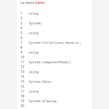
La classe
Genre
1
using
2
3
System;
4
5
using
6
7
System.Collections.Generic;
8
9
using
10
11
System.ComponentModel;
12
13
using
14
15
System.Data;
16
17
using
18
19
System.Drawing;
20