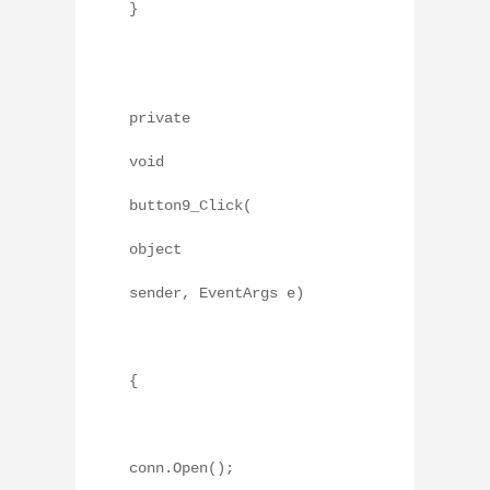
}
private
void
button9_Click(
object
sender, EventArgs e)
{
conn.Open();