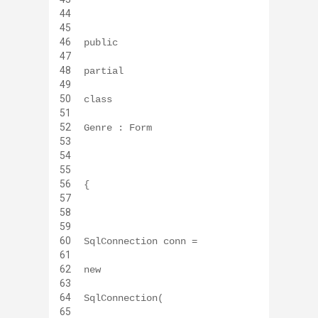
44
45
46
public
47
48
partial
49
50
class
51
52
Genre : Form
53
54
55
56
{
57
58
59
60
SqlConnection conn =
61
62
new
63
64
SqlConnection(
65