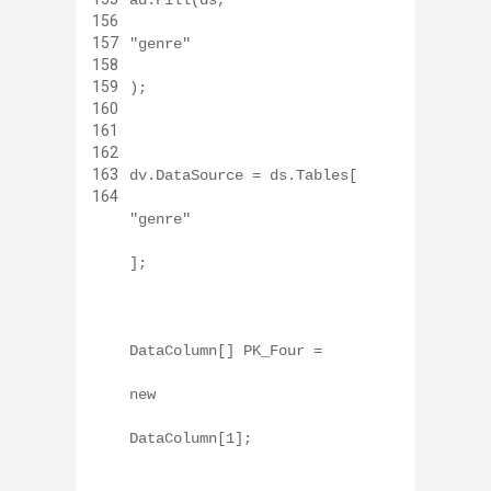
156
157
"genre"
158
159
);
160
161
162
163
dv.DataSource = ds.Tables[
164
"genre"
];
DataColumn[] PK_Four =
new
DataColumn[1];