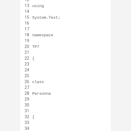
13
using
14
15
System.Text;
16
17
18
namespace
19
20
TP7
21
22
{
23
24
25
26
class
27
28
Personne
29
30
31
32
{
33
34