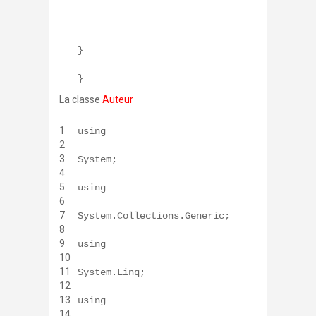
}
}
La classe
Auteur
1
using
2
3
System;
4
5
using
6
7
System.Collections.Generic;
8
9
using
10
11
System.Linq;
12
13
using
14