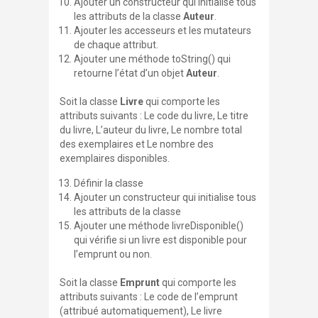
Ajouter un constructeur qui initialise tous
les attributs de la classe
Auteur
.
Ajouter les accesseurs et les mutateurs
de chaque attribut.
Ajouter une méthode
toString()
qui
retourne l’état d’un objet
Auteur
.
Soit la classe
Livre
qui comporte les
attributs suivants : Le code du livre, Le titre
du livre, L’auteur du livre, Le nombre total
des exemplaires et Le nombre des
exemplaires disponibles.
Définir la classe
Ajouter un constructeur qui initialise tous
les attributs de la classe
Ajouter une méthode
livreDisponible()
qui vérifie si un livre est disponible pour
l’emprunt ou non.
Soit la classe
Emprunt
qui comporte les
attributs suivants : Le code de l’emprunt
(attribué automatiquement), Le livre