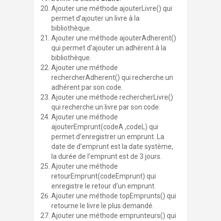
Ajouter une méthode
ajouterLivre()
qui
permet d’ajouter un livre à la
bibliothèque.
Ajouter une méthode
ajouterAdherent()
qui permet d’ajouter un adhérent à la
bibliothèque.
Ajouter une méthode
rechercherAdherent()
qui recherche un
adhérent par son code.
Ajouter une méthode
rechercherLivre()
qui recherche un livre par son code.
Ajouter une méthode
ajouterEmprunt(codeA ,codeL)
qui
permet d’enregistrer un emprunt. La
date de d’emprunt est la date système,
la durée de l’emprunt est de 3 jours.
Ajouter une méthode
retourEmprunt(codeEmprunt)
qui
enregistre le retour d’un emprunt.
Ajouter une méthode
topEmprunts()
qui
retourne le livre le plus demandé.
Ajouter une méthode
emprunteurs()
qui