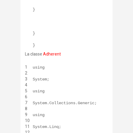
}
}
}
La classe
Adherent
1
using
2
3
System;
4
5
using
6
7
System.Collections.Generic;
8
9
using
10
11
System.Linq;
12