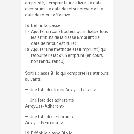
emprunté, L’emprunteur du livre, La date
d’emprunt, La date de retour prévue et La
date de retour effective.
Définir la classe
Ajouter un constructeur qui initialise tous
les attributs de la classe
Emprunt
(la
date de retour est nulle).
Ajouter une méthode
etatEmprunt()
qui
retourne l’état d’un emprunt (
en cours,
non rendu, rendu
).
Soit la classe
Bilio
qui comporte les attributs
suivants :
– Une liste des livres ArrayList<Livre>
– Une liste des adhérents
ArrayList<Adhérent>
– Une liste des emprunts
ArrayList<Emprunt>
Définir la classe
Biblio
.