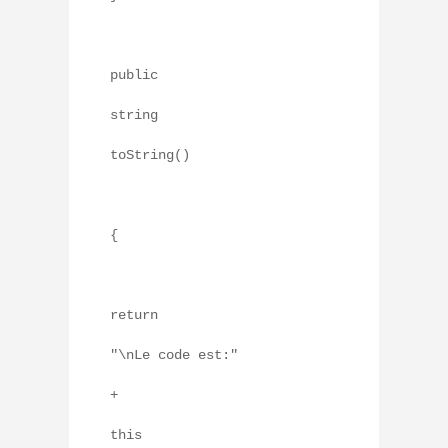
public
string
toString()
{
return
"\nLe code est:"
+
this