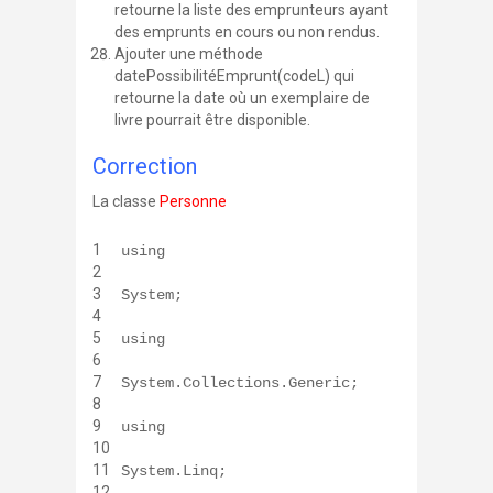
retourne la liste des emprunteurs ayant
des emprunts en cours ou non rendus.
Ajouter une méthode
datePossibilitéEmprunt(codeL)
qui
retourne la date où un exemplaire de
livre pourrait être disponible.
Correction
La classe
Personne
1
using
2
3
System;
4
5
using
6
7
System.Collections.Generic;
8
9
using
10
11
System.Linq;
12