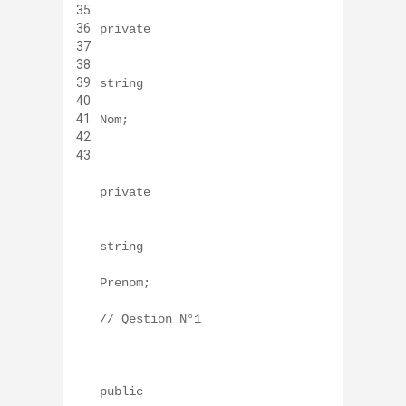
35
36
private
37
38
39
string
40
41
Nom;
42
43
private
string
Prenom;
// Qestion N°1
public