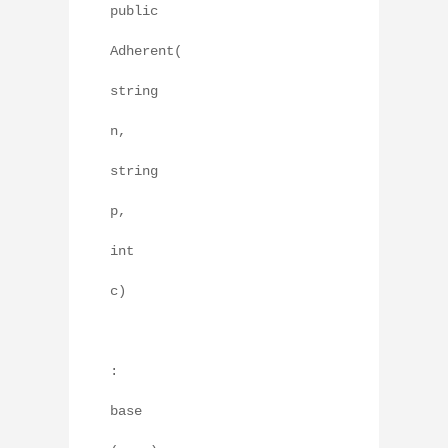
public
Adherent(
string
n,
string
p,
int
c)
:
base