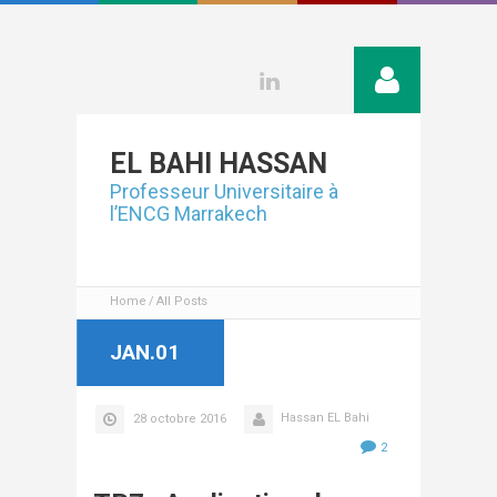
Linkedin
EL BAHI
HASSAN
Professeur Universitaire à
l’ENCG Marrakech
Home
All Posts
JAN.01
Hassan EL Bahi
28 octobre 2016
2