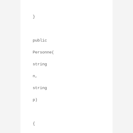
}
public
Personne(
string
n,
string
p)
{