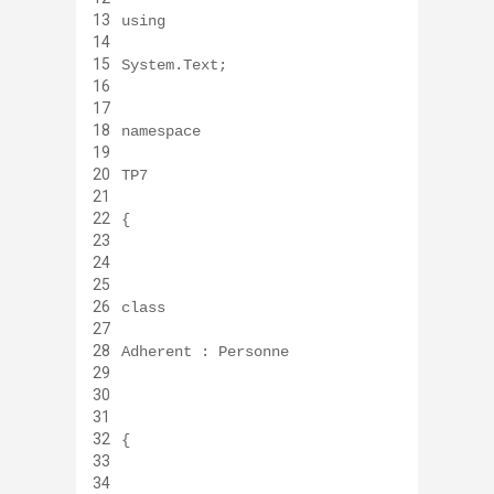
13
using
14
15
System.Text;
16
17
18
namespace
19
20
TP7
21
22
{
23
24
25
26
class
27
28
Adherent : Personne
29
30
31
32
{
33
34