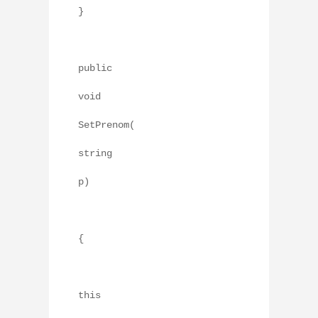
}
public
void
SetPrenom(
string
p)
{
this