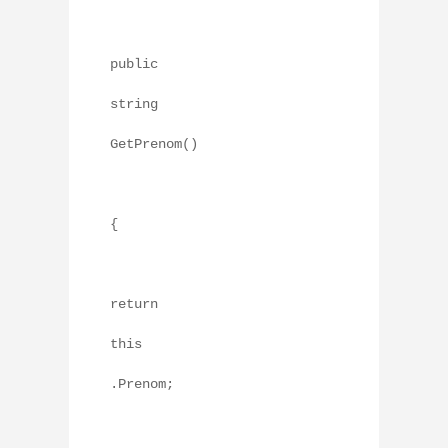
public
string
GetPrenom()
{
return
this
.Prenom;