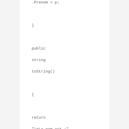
.Prenom = p;
}
public
string
toString()
{
return