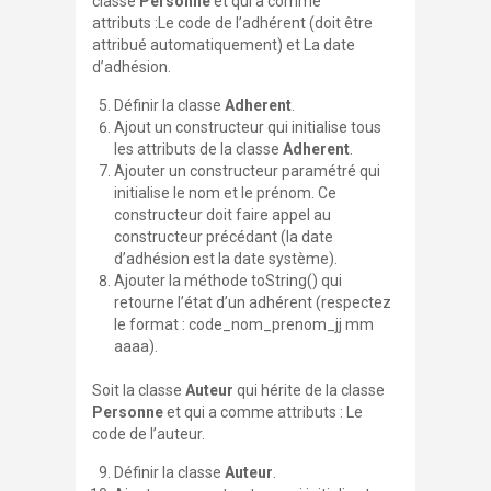
classe
Personne
et qui a comme
attributs :Le code de l’adhérent (doit être
attribué automatiquement) et La date
d’adhésion.
Définir la classe
Adherent
.
Ajout un constructeur qui initialise tous
les attributs de la classe
Adherent
.
Ajouter un constructeur paramétré qui
initialise le nom et le prénom. Ce
constructeur doit faire appel au
constructeur précédant (la date
d’adhésion est la date système).
Ajouter la méthode
toString()
qui
retourne l’état d’un adhérent (respectez
le format : code_nom_prenom_jj mm
aaaa).
Soit la classe
Auteur
qui hérite de la classe
Personne
et qui a comme attributs : Le
code de l’auteur.
Définir la classe
Auteur
.