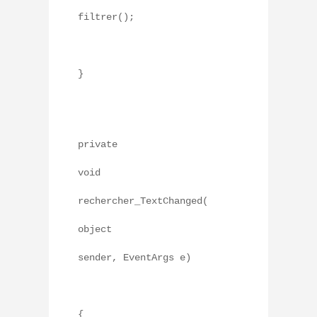
filtrer();
}
private
void
rechercher_TextChanged(
object
sender, EventArgs e)
{