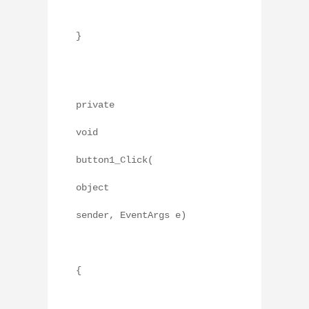
}
private
void
button1_Click(
object
sender, EventArgs e)
{