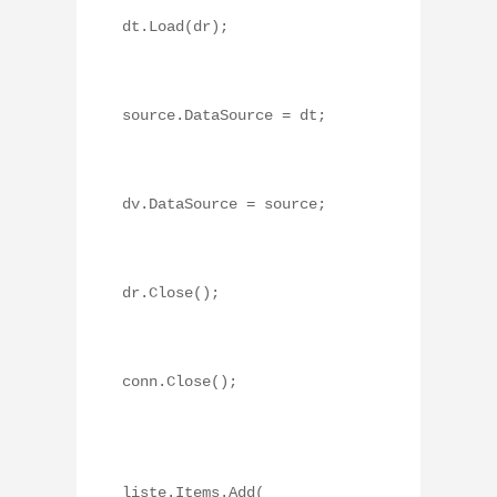
dt.Load(dr);
source.DataSource = dt;
dv.DataSource = source;
dr.Close();
conn.Close();
liste.Items.Add(