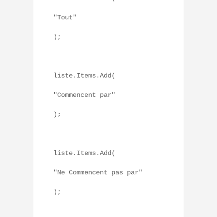
"Tout"
);
liste.Items.Add(
"Commencent par"
);
liste.Items.Add(
"Ne Commencent pas par"
);