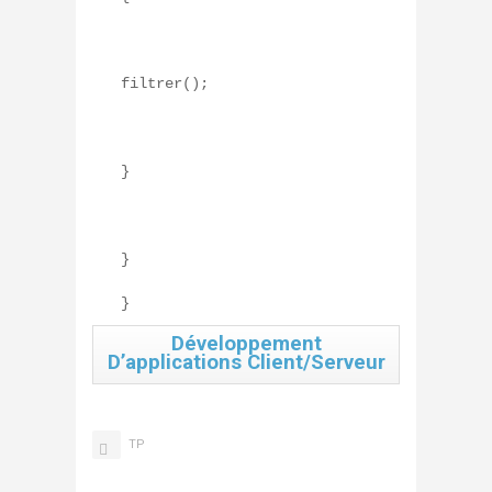
filtrer();
}
}
}
Développement
D’applications Client/serveur
TP