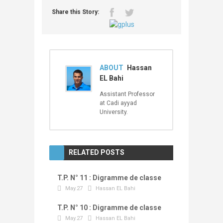
Share this Story:
ABOUT
Hassan
EL Bahi
Assistant Professor
at Cadi ayyad
University.
RELATED POSTS
T.P. N° 11 : Digramme de classe
May.27
Hassan EL Bahi
T.P. N° 10 : Digramme de classe
May.27
Hassan EL Bahi