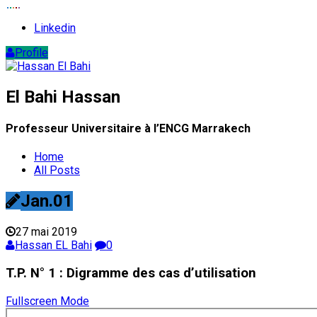
Linkedin
Profile
El Bahi
Hassan
Professeur Universitaire à l’ENCG Marrakech
Home
All Posts
Jan.01
27 mai 2019
Hassan EL Bahi
0
T.P. N° 1 : Digramme des cas d’utilisation
Fullscreen Mode