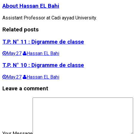
About
Hassan EL Bahi
Assistant Professor at Cadi ayyad University.
Related posts
T.P. N° 11 : Digramme de classe
May.27
Hassan EL Bahi
T.P. N° 10 : Digramme de classe
May.27
Hassan EL Bahi
Leave a comment
Your Message