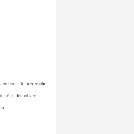
dans une liste préremplie
oit être désactivée.
ier
.