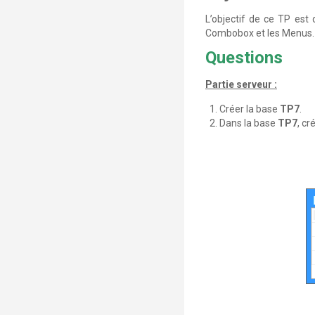
L’objectif de ce TP est d
Combobox et les Menus.
Questions
Partie serveur :
Créer la base
TP7
.
Dans la base
TP7
, cr