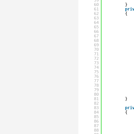
59
60
}
61
pri
62
{
63
64
65
66
67
68
69
70
71
72
73
74
75
76
77
78
79
80
81
}
82
83
pri
84
{
85
86
87
88