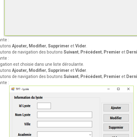
nte :
boutons
Ajouter, Modifier
,
Supprimer
et
Vider
.
boutons de navigation des boutons
Suivant
,
Précédent
,
Premier
et
Dern
nte :
gation est choisie dans une liste déroulante.
boutons
Ajouter, Modifier
,
Supprimer
et
Vider
.
boutons de navigation des boutons
Suivant
,
Précédent
,
Premier
et
Dern
nte :