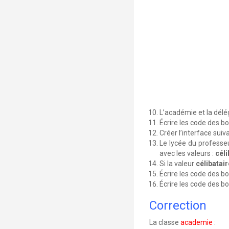
L’académie et la délé
Écrire les code des 
Créer l’interface suiva
Le lycée du professeu
avec les valeurs :
céli
Si la valeur
célibatair
Écrire les code des 
Écrire les code des 
Correction
La classe
academie
: