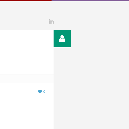
Linkedin
0