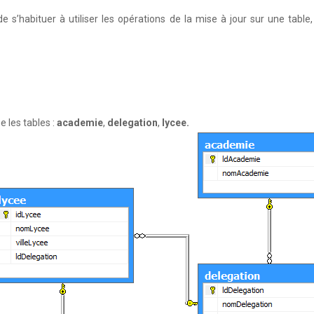
e s’habituer à utiliser les opérations de la mise à jour sur une table, 
ée les tables :
academie
,
delegation
,
lycee.