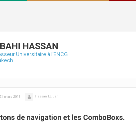
 BAHI
HASSAN
sseur Universitaire à l’ENCG
akech
Hassan EL Bahi
21 mars 2018
utons de navigation et les ComboBoxs.